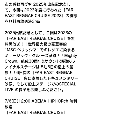
あの感動再び💖 2025年出航記念とし
て、今回は2023年度に行われた「FAR 
EAST REGGAE CRUISE 2023」の模様
を無料再放送決定🛳 
2025出航記念として、今回は2023の
「FAR EAST REGGAE CRUISE」を無
料再放送！！世界最大級の豪華客船 
"MSC ベリッシマ" でのレゲエに染まる
ミュージック・クル ーズ就航！！Mighty 
Crown、結成30周年&サウンド活動のフ
ァイナルステージは 5泊6日の極上の船
旅！！6日間の「FAR EAST REGGAE 
CRUISE」裏に密着したドキュメンタリー
映像、そして船上ステージでのSPECIAL 
LIVE の様子をお楽しみください。
7/6(日)12:00 ABEMA HIPHOPch 無料
放送 
「FAR EAST REGGAE CRUISE」