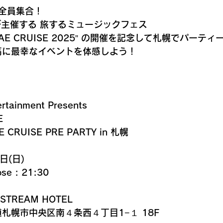
全員集合！
WNが主催する 旅するミュージックフェス
EGGAE CRUISE 2025” の開催を記念して札幌でパーテ
高に最幸なイベントを体感しよう！ 
rtainment Presents
E
E CRUISE PRE PARTY in 札幌
日(日)
ose : 21:30
 STREAM HOTEL  
海道札幌市中央区南４条西４丁目1−１ 18F