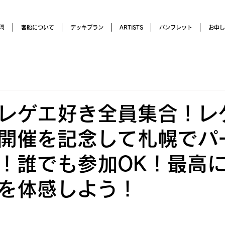
問
客船について
デッキプラン
ARTISTS
パンフレット
お申し
レゲエ好き全員集合！レ
開催を記念して札幌でパ
！誰でも参加OK！最高
を体感しよう！