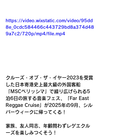
https://video.wixstatic.com/video/95dd
8e_0cdc584466c443729bd8a374d48
9a7c2/720p/mp4/file.mp4
クルーズ・オブ・ザ・イヤー2023を受賞
した日本寄港史上最大級の外国客船
「MSCベリッシマ」で繰り広げられる5
泊6日の旅する音楽フェス、「Far East 
Reggae Cruise」が2025年の9月、シル
バーウィークに帰ってくる！ 
家族、友人同志、年齢問わずレゲエクル
ーズを楽しみつくそう！