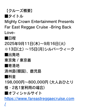
【クルーズ概要】
■タイトル
Mighty Crown Entertainment Presents 
Far East Reggae Cruise -Bring Back 
Love-
■日程
2025年9月11日(木)～9月16日(火)　
※13日(土) ～15日(月)シルバーウィーク
■出発地
東京発 / 東京着
■寄港地
済州島(韓国)、鹿児島
■料金
198,000円～800,000円 (大人おひとり
様・2名1室利用の場合)
■オフィシャルサイト
https://www.fareastreggaecruise.com
/