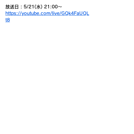
放送日 : 5/21(水) 21:00〜
https://youtube.com/live/GQk4FaUQL
t8
ドシドシコメントもお待ちしてします！
コメント
コメントを追加…