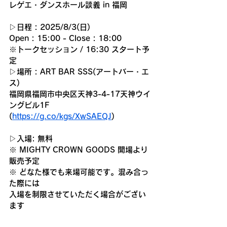
レゲエ・ダンスホール談義 in 福岡
▷日程 : 2025/8/3(日) 
Open : 15:00 - Close : 18:00
※トークセッション / 16:30 スタート予
定
▷場所 : ART BAR SSS(アートバー・エ
ス)
福岡県福岡市中央区天神3-4-17天神ウイ
ングビル1F
(
https://g.co/kgs/XwSAEQJ
)
▷入場: 無料
※ MIGHTY CROWN GOODS 開場より
販売予定  
※ どなた様でも来場可能です。混み合っ
た際には
入場を制限させていただく場合がござい
ます