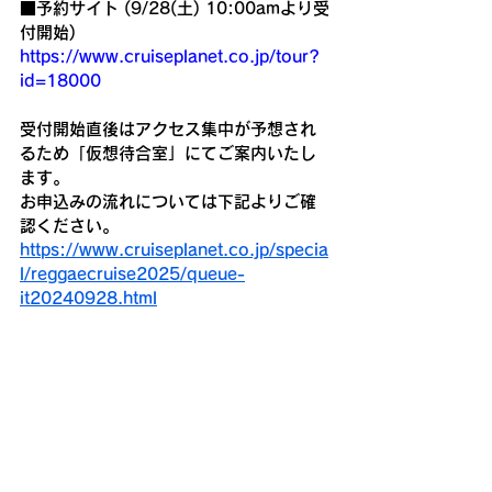
■予約サイト (9/28(土) 10:00amより受
付開始) 
https://www.cruiseplanet.co.jp/tour?
id=18000
受付開始直後はアクセス集中が予想され
るため「仮想待合室」にてご案内いたし
ます。
お申込みの流れについては下記よりご確
認ください。
https://www.cruiseplanet.co.jp/specia
l/reggaecruise2025/queue-
it20240928.html